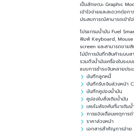
เป็นลักษณะ Graphic Mod
เข้าใจง่ายและสะดวกต่อการ
ประสบการณ์สามารถเข้าใจไ
โปรแกรมน้ำมัน Fuel Sma
พิมพ์ Keyboard, Mouse
screen และสามารถขายสินค
ไม่มีการบันทึกสินค้าระบบ
รวมถึงน้ำมันเครื่องในระบบเ
แบบการชำระเงินหลายประ
บันทึกลูกหนี้
บันทึกรับเงินล่วงหน้า
บันทึกคูปองน้ำมัน
คูปองใบสั่งเติมน้ำมัน
เลขไมล์รถคันที่มาเติมน
การแจ้งเตือนเหตุการต่
ราคาล่วงหน้า
เอกสารสำคัญการจ่าย ส