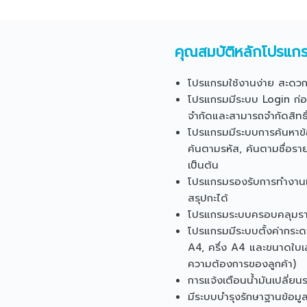
คุณสมบัติหลักโปรแกร
โปรแกรมใช้งานง่าย สะดวก
โปรแกรมมีระบบ Login ก่อนเข
จำกัดและสามารถจำกัดสิทธิ์ผ
โปรแกรม
มีระบบการค้นหาข้
ค้นตามรหัส, ค้นตามชื่อราย
เป็นต้น
โปรแกรมรองรับการทำงานเป็
สรุปกะได้
โปรแกรมระบบครอบคลุมรายก
โปรแกรมมีระบบตั้งค่ากระดา
A4, ครึ่ง A4 และขนาดใบ
ความต้องการของลูกค้า)
การแจ้งเตือนน้ำมันเปลี่ย
มีระบบบำรุงรักษาฐานข้อมู