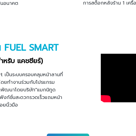
การสต็อกหลังร้าน 1 เครื่อ
้ในอนาคต
ัน FUEL SMART
ำหรับ แคชชียร์)
t เป็นระบบครอบคลุมหน้าลานที่
มันโดยทำงานร่วมกับโปรแกรม
พัฒนาโดยบริษัท"แมกนิทูด
กฟังก์ชั่นสะดวกรวดเร็วแถมหน้า
อยนิ้วมือ