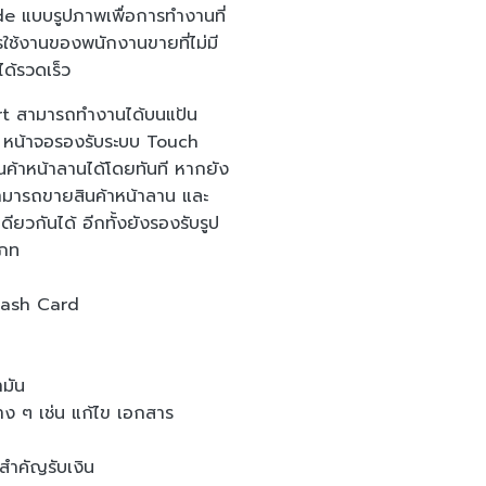
e แบบรูปภาพเพื่อการทำงานที่
ใช้งานของพนักงานขายที่ไม่มี
ด้รวดเร็ว
rt สามารถทำงานได้บนแป้น
 หน้าจอรองรับระบบ Touch
้าหน้าลานได้โดยทันที หากยัง
สามารถขายสินค้าหน้าลาน และ
ดียวกันได้ อีกทั้งยังรองรับรูป
เภท
 Cash Card
้ำมัน
าง ๆ เช่น แก้ไข เอกสาร
ำคัญรับเงิน